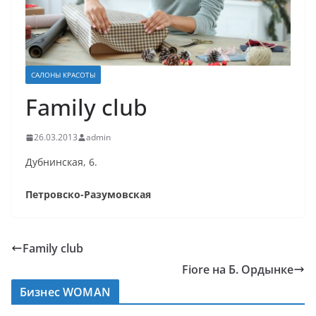
САЛОНЫ КРАСОТЫ
Family club
26.03.2013
admin
Дубнинская, 6.
Петровско-Разумовская
Family club
Fiore на Б. Ордынке
Бизнес WOMAN