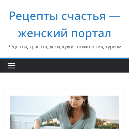
Перейти
Рецепты счастья —
к
содержимому
женский портал
Рецепты, красота, дети, кухня, психология, туризм