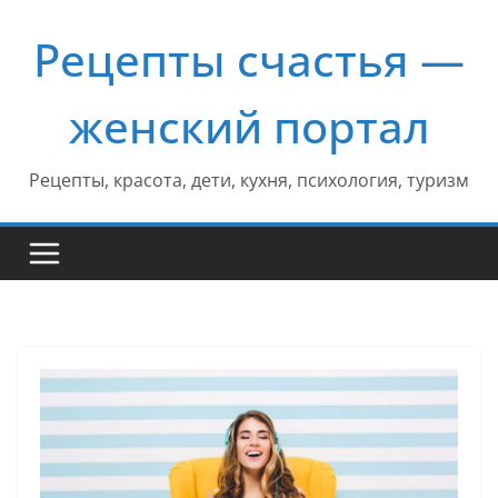
Перейти
Рецепты счастья —
к
содержимому
женский портал
Рецепты, красота, дети, кухня, психология, туризм