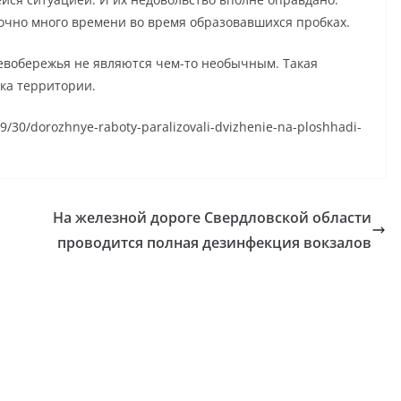
точно много времени во время образовавшихся пробках.
левобережья не являются чем-то необычным. Такая
зка территории.
09/30/dorozhnye-raboty-paralizovali-dvizhenie-na-ploshhadi-
На железной дороге Свердловской области
проводится полная дезинфекция вокзалов