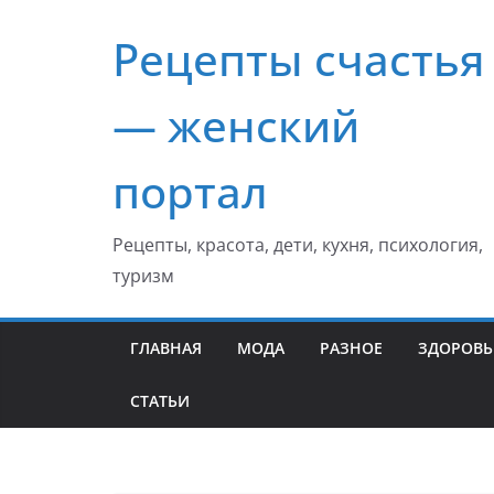
Перейти
Рецепты счастья
к
содержимому
— женский
портал
Рецепты, красота, дети, кухня, психология,
туризм
ГЛАВНАЯ
МОДА
РАЗНОЕ
ЗДОРОВЬ
СТАТЬИ