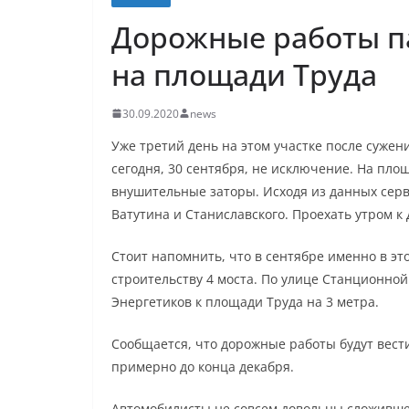
Дорожные работы п
на площади Труда
30.09.2020
news
Уже третий день на этом участке после суже
сегодня, 30 сентября, не исключение. На пл
внушительные заторы. Исходя из данных серв
Ватутина и Станиславского. Проехать утром 
Стоит напомнить, что в сентябре именно в эт
строительству 4 моста. По улице Станционной 
Энергетиков к площади Труда на 3 метра.
Сообщается, что дорожные работы будут вест
примерно до конца декабря.
Автомобилисты не совсем довольны сложившей