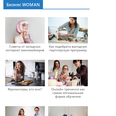
Бизнес WOMAN
Советы от западных
Как подобрать выгодную
интернет манимэйкеров
партнерскую программу
Фрилансеры, кто они?
Онлайн тренинги как
самая оптимальная
форма обучения