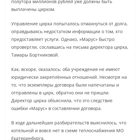
полутора миллионов рублей уже должны быть
выплачены цирком.
Управление цирка попыталось отмахнуться от долга,
оправдываясь недостатком информации о том, кто
предоставляет услуги. Однако, »Марус» быстро
опровергли, сославшись на письма директора цирка,
Тамары Бортниковой.
Как, вскоре, оказалось: оба учреждения не имеют
юридически закреплённых отношений. Несмотря на
то, что экземпляры договора были напечатаны и
отправлены в цирк, обратно они не пришли.
Директор цирка объяснила, что это следствие
ошибки »Марус» в составлении договора.
В ходе дальнейших разбирательств выяснилось, что
котельной и вовсе нет в схеме теплоснабжения МО
Екатеринбурга.