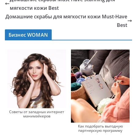
мягкости кожи Best
Домашние скрабы для мягкости кожи Must-Have
Best
Бизнес WOMAN
Советы от западных интернет
манимэйкеров
Как подобрать выгодную
партнерскую программу