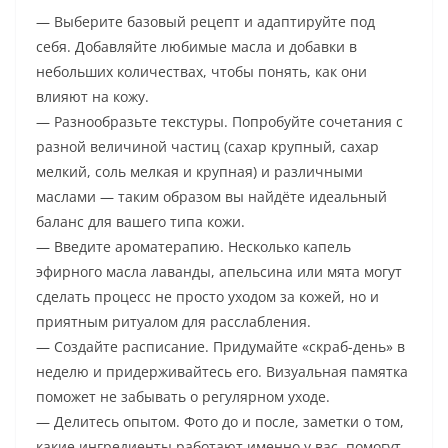
— Выберите базовый рецепт и адаптируйте под
себя. Добавляйте любимые масла и добавки в
небольших количествах, чтобы понять, как они
влияют на кожу.
— Разнообразьте текстуры. Попробуйте сочетания с
разной величиной частиц (сахар крупный, сахар
мелкий, соль мелкая и крупная) и различными
маслами — таким образом вы найдёте идеальный
баланс для вашего типа кожи.
— Введите ароматерапию. Несколько капель
эфирного масла лаванды, апельсина или мята могут
сделать процесс не просто уходом за кожей, но и
приятным ритуалом для расслабления.
— Создайте расписание. Придумайте «скраб-день» в
неделю и придерживайтесь его. Визуальная памятка
поможет не забывать о регулярном уходе.
— Делитесь опытом. Фото до и после, заметки о том,
какие ингредиенты работают именно у вас, помогут