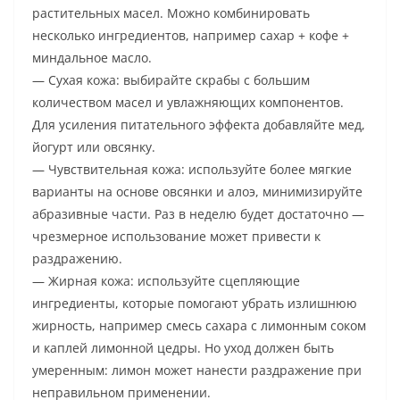
растительных масел. Можно комбинировать
несколько ингредиентов, например сахар + кофе +
миндальное масло.
— Сухая кожа: выбирайте скрабы с большим
количеством масел и увлажняющих компонентов.
Для усиления питательного эффекта добавляйте мед,
йогурт или овсянку.
— Чувствительная кожа: используйте более мягкие
варианты на основе овсянки и алоэ, минимизируйте
абразивные части. Раз в неделю будет достаточно —
чрезмерное использование может привести к
раздражению.
— Жирная кожа: используйте сцепляющие
ингредиенты, которые помогают убрать излишнюю
жирность, например смесь сахара с лимонным соком
и каплей лимонной цедры. Но уход должен быть
умеренным: лимон может нанести раздражение при
неправильном применении.