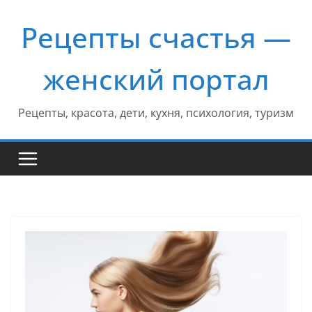
Перейти
Рецепты счастья —
к
содержимому
женский портал
Рецепты, красота, дети, кухня, психология, туризм