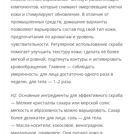
компонентов, которые снимают омертвевшие клетки
кожи и стимулируют обновление. В отличие от
промышленных средств, домашние варианты
позволяют варьировать состав под свой тип кожи,
предпочитания по ароматам и уровень
чувствительности. Регулярное использование скраба
помогает улучшить текстуру кожи, сделать её более
мягкой и ровной, подтянуть контуры и активировать
кровообращение. Главное — соблюдать
умеренность: для лица достаточно одного раза в
неделю, для тела — 1–2 раза.
H2: Основные ингредиенты для эффективного скраба
— Мелкие кристаллы сахара или морской соли:
мягкость и абразивность можно варьировать. Сахар
более деликатен для лица, соль — для тела.
— Масла-носители: кокосовое, виноградное,
миндальное, оливковое. Они питают кожу и