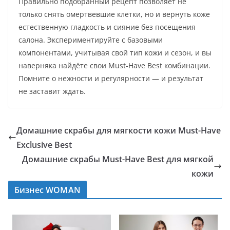
Правильно подобранный рецепт позволяет не
только снять омертвевшие клетки, но и вернуть коже
естественную гладкость и сияние без посещения
салона. Экспериментируйте с базовыми
компонентами, учитывая свой тип кожи и сезон, и вы
наверняка найдёте свои Must-Have Best комбинации.
Помните о нежности и регулярности — и результат
не заставит ждать.
Домашние скрабы для мягкости кожи Must-Have
Exclusive Best
Домашние скрабы Must-Have Best для мягкой
кожи
Бизнес WOMAN