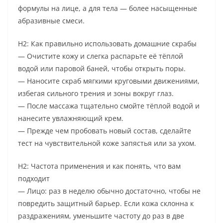
формулы на лице, а для тела — более насыщенные
абразивные смеси.
H2: Как правильно использовать домашние скрабы
— Очистите кожу и слегка распарьте её тёплой
водой или паровой баней, чтобы открыть поры.
— Наносите скраб мягкими круговыми движениями,
избегая сильного трения и зоны вокруг глаз.
— После массажа тщательно смойте тёплой водой и
нанесите увлажняющий крем.
— Прежде чем пробовать новый состав, сделайте
тест на чувствительной коже запястья или за ухом.
H2: Частота применения и как понять, что вам
подходит
— Лицо: раз в неделю обычно достаточно, чтобы не
повредить защитный барьер. Если кожа склонна к
раздражениям, уменьшите частоту до раз в две