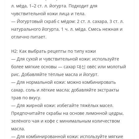
л. мёда, 1–2 ст. л. йогурта. Подходит для
чувствительной кожи лица и тела.
— Йогуртовый скраб с мёдом: 2 ст. л. сахара, 3 ст. л.
натурального йогурта, 1 ч. л. мёда. Смесь нежная и
отлично питает.
H2: Как выбрать рецепты по типу кожи
— Для сухой и чувствительной кожи: используйте
более мягкие основы — сахар 대신 овёс или молотый
рис. Добавляйте тёплые масла и йогурт.
— Для нормальной кожи: можно комбинировать
сахар, соль и лёгкие масла; добавляйте экстракты
трав по вкусу.
— Для жирной кожи: избегайте тяжёлых масел.
Предпочитайте скрабы на основе лимонной цедры,
зелёного чая и кофе с минимальным количеством
масла.
— Для комбинированной кожи: используйте мягкие