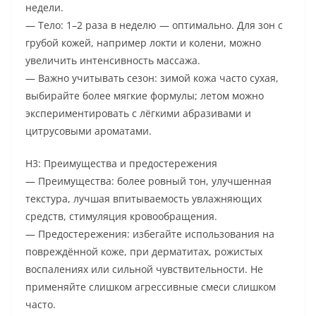
недели.
— Тело: 1–2 раза в неделю — оптимально. Для зон с
грубой кожей, например локти и колени, можно
увеличить интенсивность массажа.
— Важно учитывать сезон: зимой кожа часто сухая,
выбирайте более мягкие формулы; летом можно
экспериментировать с лёгкими абразивами и
цитрусовыми ароматами.
H3: Преимущества и предостережения
— Преимущества: более ровный тон, улучшенная
текстура, лучшая впитываемость увлажняющих
средств, стимуляция кровообращения.
— Предостережения: избегайте использования на
повреждённой коже, при дерматитах, рожистых
воспалениях или сильной чувствительности. Не
применяйте слишком агрессивные смеси слишком
часто.