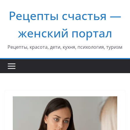
Перейти
Рецепты счастья —
к
содержимому
женский портал
Рецепты, красота, дети, кухня, психология, туризм