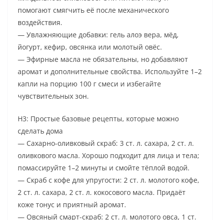
помогают смягчить её после механического
воздействия.
— Увлажняющие добавки: гель алоэ вера, мёд,
йогурт, кефир, овсянка или молотый овёс.
— Эфирные масла не обязательны, но добавляют
аромат и дополнительные свойства. Используйте 1–2
капли на порцию 100 г смеси и избегайте
чувствительных зон.
H3: Простые базовые рецепты, которые можно
сделать дома
— Сахарно-оливковый скраб: 3 ст. л. сахара, 2 ст. л.
оливкового масла. Хорошо подходит для лица и тела;
помассируйте 1–2 минуты и смойте тёплой водой.
— Скраб с кофе для упругости: 2 ст. л. молотого кофе,
2 ст. л. сахара, 2 ст. л. кокосового масла. Придаёт
коже тонус и приятный аромат.
— Овсяный смарт-скраб: 2 ст. л. молотого овса, 1 ст.