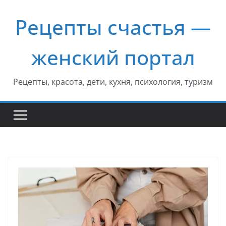
Перейти
Рецепты счастья —
к
содержимому
женский портал
Рецепты, красота, дети, кухня, психология, туризм