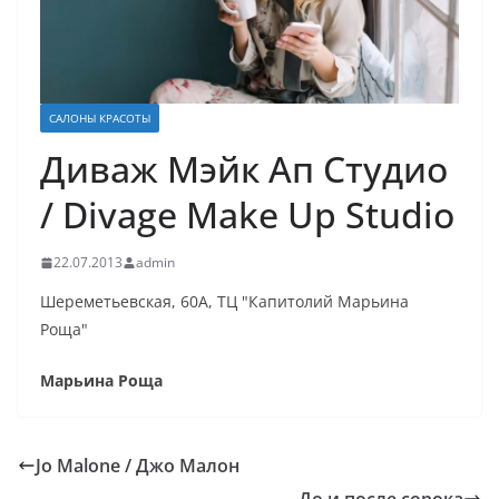
САЛОНЫ КРАСОТЫ
Диваж Мэйк Ап Студио
/ Divage Make Up Studio
22.07.2013
admin
Шереметьевская, 60А, ТЦ "Капитолий Марьина
Роща"
Марьина Роща
Jo Malone / Джо Малон