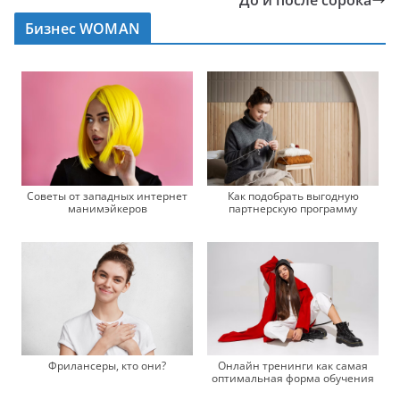
До и после сорока
Бизнес WOMAN
Советы от западных интернет
Как подобрать выгодную
манимэйкеров
партнерскую программу
Фрилансеры, кто они?
Онлайн тренинги как самая
оптимальная форма обучения