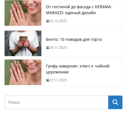
От гостиной до фасада с KERAMA
MARAZZI: единый дизайн
02.12.2025
Бенто: 10 поводов для торта
29.11.2025
Гунфу-заварник: ключ к чайной
церемонии
27.11.2025