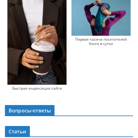
Первая тысяча посетителей
блога в сутки
Быстрая индексация сайта
Вопросы-ответы
Статьи