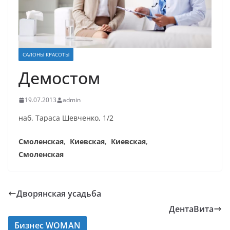
САЛОНЫ КРАСОТЫ
Демостом
19.07.2013
admin
наб. Тараса Шевченко, 1/2
Смоленская
,
Киевская
,
Киевская
,
Смоленская
Дворянская усадьба
ДентаВита
Бизнес WOMAN