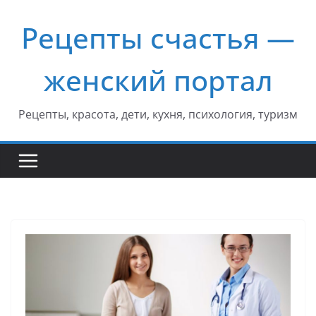
Перейти
Рецепты счастья —
к
содержимому
женский портал
Рецепты, красота, дети, кухня, психология, туризм