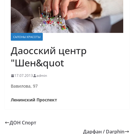
САЛОНЫ КРАСОТЫ
Даосский центр
"Шен&quot
17.07.2013
admin
Вавилова, 97
Ленинский Проспект
ДОН Спорт
Дарфан / Darphin