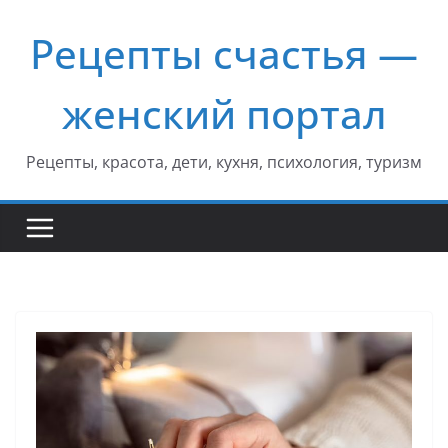
Перейти
Рецепты счастья —
к
содержимому
женский портал
Рецепты, красота, дети, кухня, психология, туризм