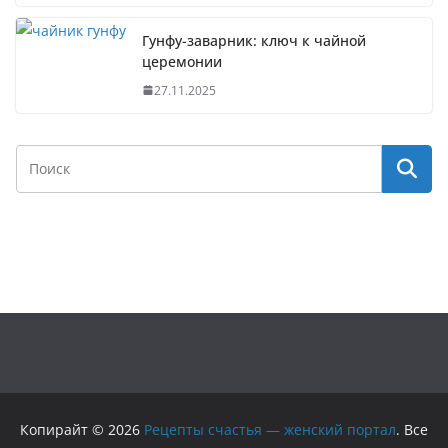
Гунфу-заварник: ключ к чайной
церемонии
27.11.2025
Копирайт © 2026
Рецепты счастья — женский портал
. Все