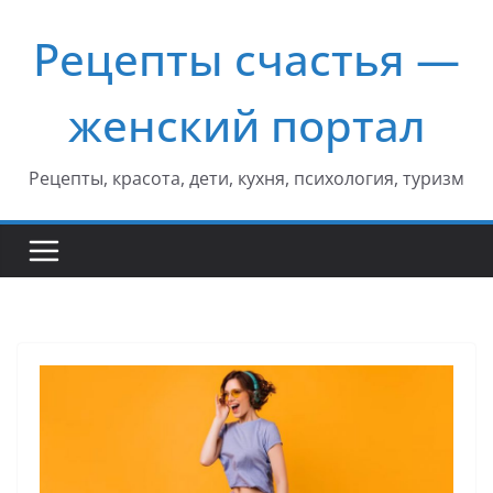
Перейти
Рецепты счастья —
к
содержимому
женский портал
Рецепты, красота, дети, кухня, психология, туризм