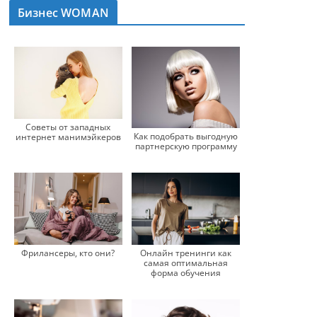
Бизнес WOMAN
Советы от западных
Как подобрать выгодную
интернет манимэйкеров
партнерскую программу
Фрилансеры, кто они?
Онлайн тренинги как
самая оптимальная
форма обучения