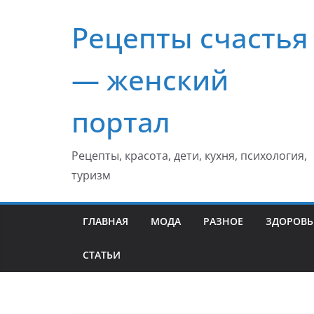
Перейти
Рецепты счастья
к
содержимому
— женский
портал
Рецепты, красота, дети, кухня, психология,
туризм
ГЛАВНАЯ
МОДА
РАЗНОЕ
ЗДОРОВЬ
СТАТЬИ