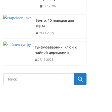
02.12.2025
Бенто: 10 поводов для
торта
29.11.2025
Гунфу-заварник: ключ к
чайной церемонии
27.11.2025