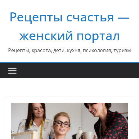
Перейти
Рецепты счастья —
к
содержимому
женский портал
Рецепты, красота, дети, кухня, психология, туризм