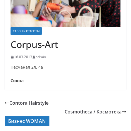
САЛОНЫ КРАСОТЫ
Corpus-Art
16.03.2013
admin
Песчаная 2я, 4а
Сокол
Contora Hairstyle
Cosmotheca / Космотека
Бизнес WOMAN