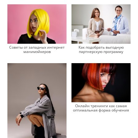
Советы от западных интернет
Как подобрать выгодную
манимэйкеров
партнерскую программу
Онлайн тренинги как самая
оптимальная форма обучения