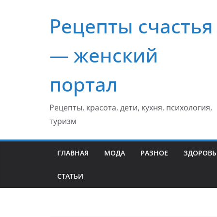
Перейти
Рецепты счастья
к
содержимому
— женский
портал
Рецепты, красота, дети, кухня, психология,
туризм
ГЛАВНАЯ
МОДА
РАЗНОЕ
ЗДОРОВЬ
СТАТЬИ