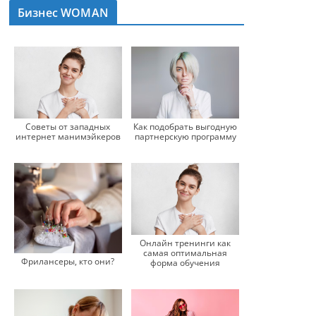
Бизнес WOMAN
Советы от западных
Как подобрать выгодную
интернет манимэйкеров
партнерскую программу
Онлайн тренинги как
самая оптимальная
Фрилансеры, кто они?
форма обучения