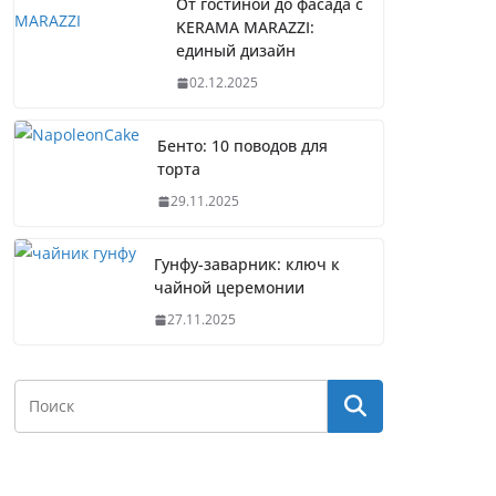
От гостиной до фасада с
KERAMA MARAZZI:
единый дизайн
02.12.2025
Бенто: 10 поводов для
торта
29.11.2025
Гунфу-заварник: ключ к
чайной церемонии
27.11.2025