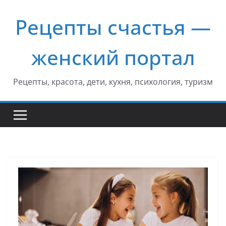
Перейти
Рецепты счастья —
к
содержимому
женский портал
Рецепты, красота, дети, кухня, психология, туризм