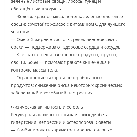
зелёные листовые овощи, лосось, тунец и
обогащённые продукты.
— Железо: красное мясо, печень, зеленые листовые
овощи; сочетайте железо с витамином C для лучшего
усвоения.
— Омега-3 жирные кислоты: рыба, льняное семя,
орехи — поддерживают здоровье сердца и сосудов.
— Клетчатка: цельнозерновые продукты, фрукты,
овощи, бобы — помогают работе кишечника и
контролю массы тела.
— Ограничение сахара и переработанных
продуктов: снижение риска некоторых хронических
заболеваний и колебаний настроения.
Физическая активность и её роль
Регулярная активность снижает риск диабета,
гипертонии, депрессии и остеопороза. Советы:
— Комбинировать кардиотренировки, силовые