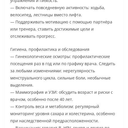
упражнения и гибкость.
— Включать повседневную активность: ходьба,
велосипед, лестницы вместо лифта.
— Поддерживать мотивацию с помощью партнёра
или тренера, ставить достижимые цели и
отслеживать прогресс.
Гигиена, профилактика и обследования
— Гинекологические осмотры: профилактические
посещения раз в год или по графику врача. Следить
за любыми изменениями: нерегулярность
менструального цикла, сильные боли, необычные
выделения.
— Маммография и УЗИ: обсудить возраст и риски с
врачом, особенно после 40 лет.
— Контроль веса и метаболизм: регулярный
мониторинг уровня сахара и холестерина, особенно
при наследственной предрасположенности.
— Вакцинация: гепатит B, HPV, грипп и другие по