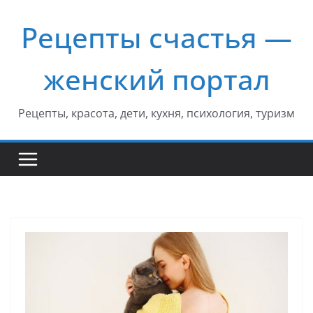
Перейти
Рецепты счастья —
к
содержимому
женский портал
Рецепты, красота, дети, кухня, психология, туризм