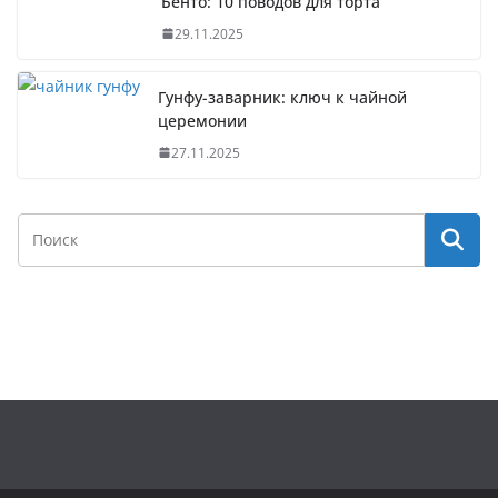
Бенто: 10 поводов для торта
29.11.2025
Гунфу-заварник: ключ к чайной
церемонии
27.11.2025