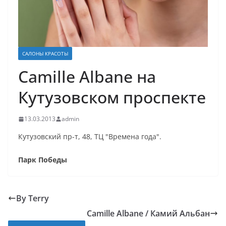
САЛОНЫ КРАСОТЫ
Camille Albane на
Кутузовском проспекте
13.03.2013
admin
Кутузовский пр-т, 48, ТЦ "Времена года".
Парк Победы
By Terry
Camille Albane / Камий Альбан