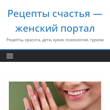
Перейти
Рецепты счастья —
к
содержимому
женский портал
Рецепты, красота, дети, кухня, психология, туризм