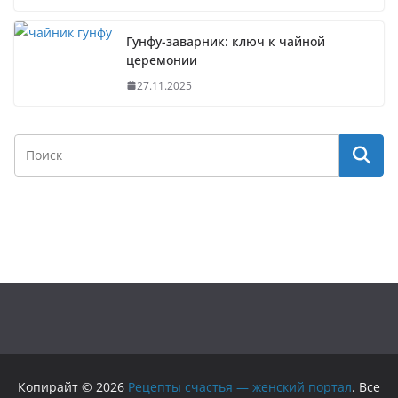
Гунфу-заварник: ключ к чайной
церемонии
27.11.2025
Копирайт © 2026
Рецепты счастья — женский портал
. Все