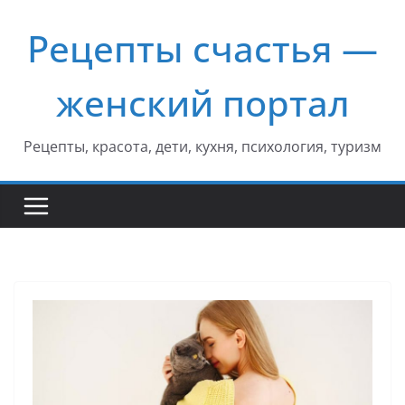
Перейти
Рецепты счастья —
к
содержимому
женский портал
Рецепты, красота, дети, кухня, психология, туризм