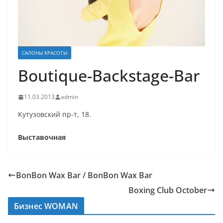
САЛОНЫ КРАСОТЫ
Boutique-Backstage-Bar
11.03.2013
admin
Кутузовский пр-т, 18.
Выставочная
BonBon Wax Bar / BonBon Wax Bar
Boxing Club October
Бизнес WOMAN