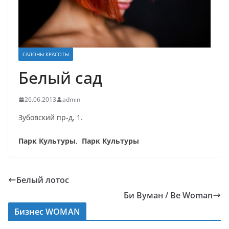
САЛОНЫ КРАСОТЫ
Белый сад
26.06.2013
admin
Зубовский пр-д, 1.
Парк Культуры
,
Парк Культуры
Белый лотос
Би Вуман / Be Woman
Бизнес WOMAN