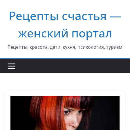
Перейти
Рецепты счастья —
к
содержимому
женский портал
Рецепты, красота, дети, кухня, психология, туризм