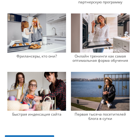
партнерскую программу
Фрилансеры, кто они?
Онлайн тренинги как самая
оптимальная форма обучения
Быстрая индексация сайта
Первая тысяча посетителей
блога в сутки