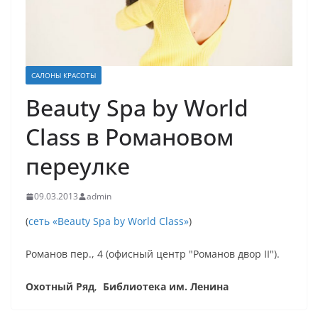
САЛОНЫ КРАСОТЫ
Beauty Spa by World
Class в Романовом
переулке
09.03.2013
admin
(
сеть «Beauty Spa by World Class»
)
Романов пер., 4 (офисный центр "Романов двор II").
Охотный Ряд
,
Библиотека им. Ленина