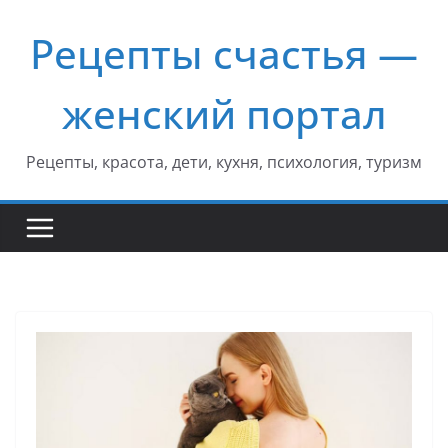
Перейти
Рецепты счастья —
к
содержимому
женский портал
Рецепты, красота, дети, кухня, психология, туризм