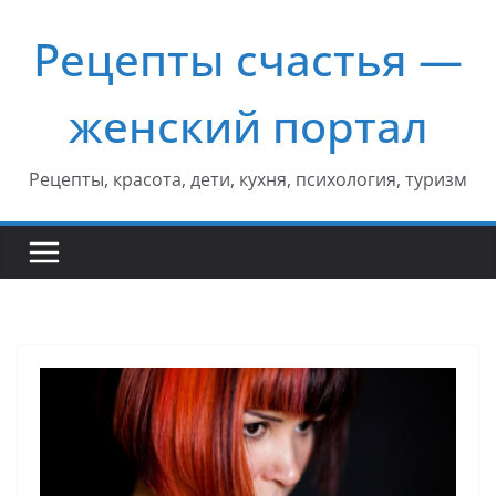
Перейти
Рецепты счастья —
к
содержимому
женский портал
Рецепты, красота, дети, кухня, психология, туризм