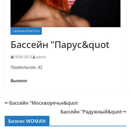
САЛОНЫ КРАСОТЫ
Бассейн "Парус&quot
18.06.2013
admin
Привольная, 42
Выхино
Бассейн "Москворечье&quot
Бассейн "Радужный&quot
Бизнес WOMAN