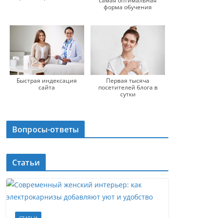
самая оптимальная
форма обучения
Быстрая индексация
Первая тысяча
сайта
посетителей блога в
сутки
Вопросы-ответы
Статьи
СТАТЬИ