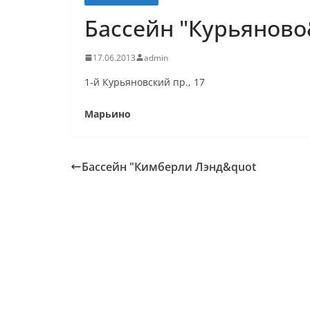
Бассейн "Курьяново
17.06.2013
admin
1-й Курьяновский пр., 17
Марьино
Бассейн "Кимберли Лэнд&quot