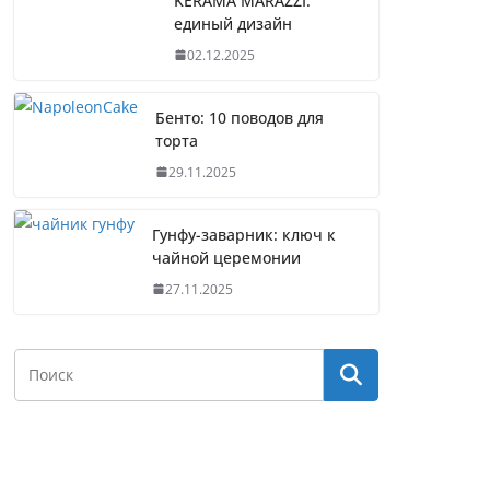
KERAMA MARAZZI:
единый дизайн
02.12.2025
Бенто: 10 поводов для
торта
29.11.2025
Гунфу-заварник: ключ к
чайной церемонии
27.11.2025