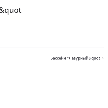
&quot
Бассейн "Лазурный&quot