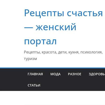
Перейти
Рецепты счастья
к
содержимому
— женский
портал
Рецепты, красота, дети, кухня, психология,
туризм
ГЛАВНАЯ
МОДА
РАЗНОЕ
ЗДОРОВЬ
СТАТЬИ