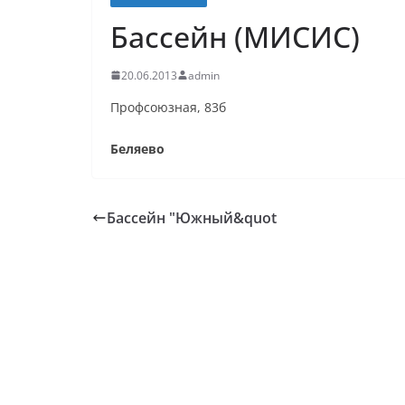
Бассейн (МИСИС)
20.06.2013
admin
Профсоюзная, 83б
Беляево
Бассейн "Южный&quot