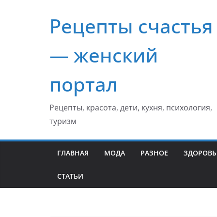
Перейти
Рецепты счастья
к
содержимому
— женский
портал
Рецепты, красота, дети, кухня, психология,
туризм
ГЛАВНАЯ
МОДА
РАЗНОЕ
ЗДОРОВЬ
СТАТЬИ