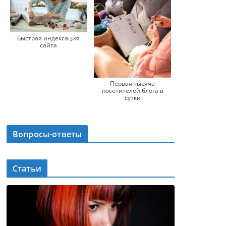
Быстрая индексация
сайта
Первая тысяча
посетителей блога в
сутки
Вопросы-ответы
Статьи