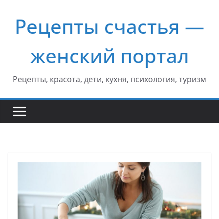
Перейти
Рецепты счастья —
к
содержимому
женский портал
Рецепты, красота, дети, кухня, психология, туризм