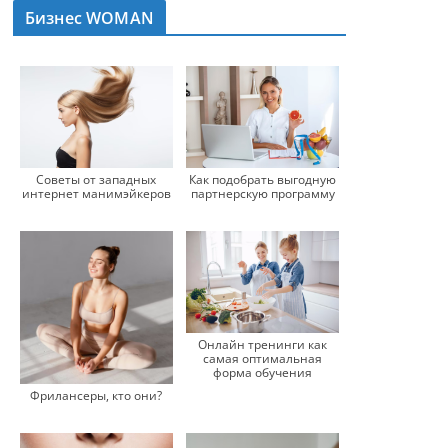
Бизнес WOMAN
Советы от западных
Как подобрать выгодную
интернет манимэйкеров
партнерскую программу
Онлайн тренинги как
самая оптимальная
форма обучения
Фрилансеры, кто они?