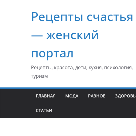
Перейти
Рецепты счастья
к
содержимому
— женский
портал
Рецепты, красота, дети, кухня, психология,
туризм
ГЛАВНАЯ
МОДА
РАЗНОЕ
ЗДОРОВЬ
СТАТЬИ