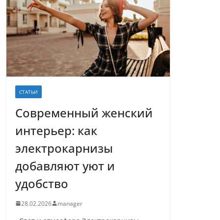
СТАТЬИ
Современный женский
интерьер: как
электрокарнизы
добавляют уют и
удобство
28.02.2026
manager