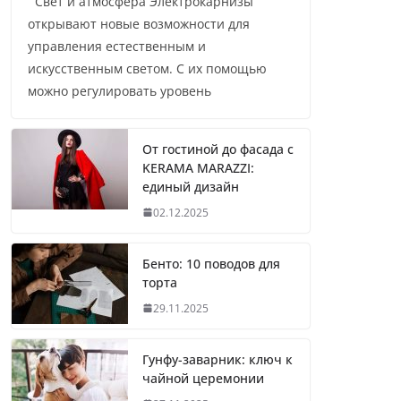
Свет и атмосфера Электрокарнизы
открывают новые возможности для
управления естественным и
искусственным светом. С их помощью
можно регулировать уровень
От гостиной до фасада с
KERAMA MARAZZI:
единый дизайн
02.12.2025
Бенто: 10 поводов для
торта
29.11.2025
Гунфу-заварник: ключ к
чайной церемонии