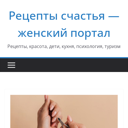
Перейти
Рецепты счастья —
к
содержимому
женский портал
Рецепты, красота, дети, кухня, психология, туризм