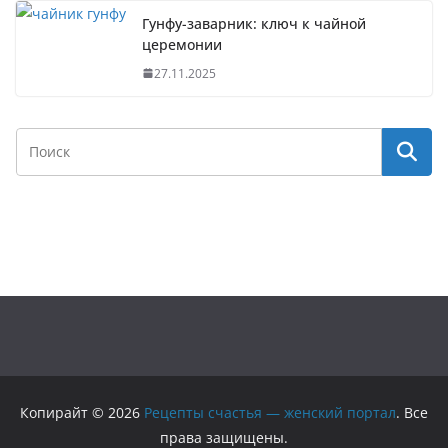
Гунфу-заварник: ключ к чайной
церемонии
27.11.2025
Копирайт © 2026
Рецепты счастья — женский портал
. Все
права защищены.