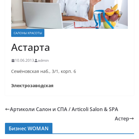
САЛОНЫ КРАСОТЫ
Астарта
10.06.2013
admin
Семёновская наб., 3/1, корп. 6
Электрозаводская
Артиколи Салон и СПА / Articoli Salon & SPA
Астер
Бизнес WOMAN