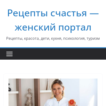
Перейти
Рецепты счастья —
к
содержимому
женский портал
Рецепты, красота, дети, кухня, психология, туризм