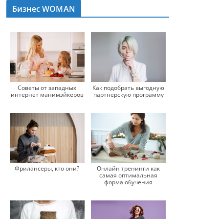
Бизнес WOMAN
Советы от западных
Как подобрать выгодную
интернет манимэйкеров
партнерскую программу
Фрилансеры, кто они?
Онлайн тренинги как
самая оптимальная
форма обучения