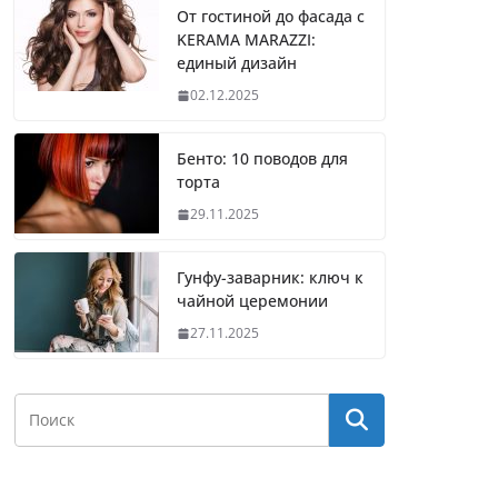
От гостиной до фасада с
KERAMA MARAZZI:
единый дизайн
02.12.2025
Бенто: 10 поводов для
торта
29.11.2025
Гунфу-заварник: ключ к
чайной церемонии
27.11.2025