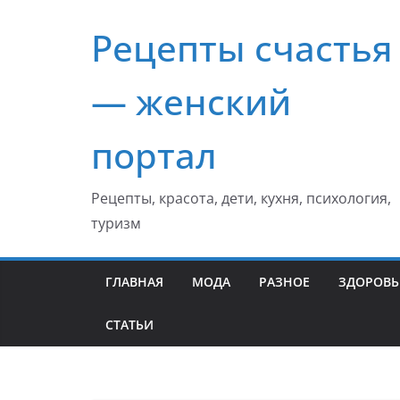
Перейти
Рецепты счастья
к
содержимому
— женский
портал
Рецепты, красота, дети, кухня, психология,
туризм
ГЛАВНАЯ
МОДА
РАЗНОЕ
ЗДОРОВЬ
СТАТЬИ