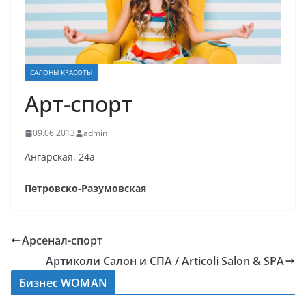
САЛОНЫ КРАСОТЫ
Арт-спорт
09.06.2013
admin
Ангарская, 24а
Петровско-Разумовская
Арсенал-спорт
Артиколи Салон и СПА / Articoli Salon & SPA
Бизнес WOMAN