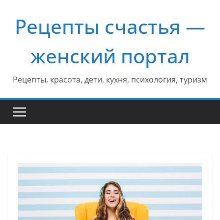
Перейти
Рецепты счастья —
к
содержимому
женский портал
Рецепты, красота, дети, кухня, психология, туризм