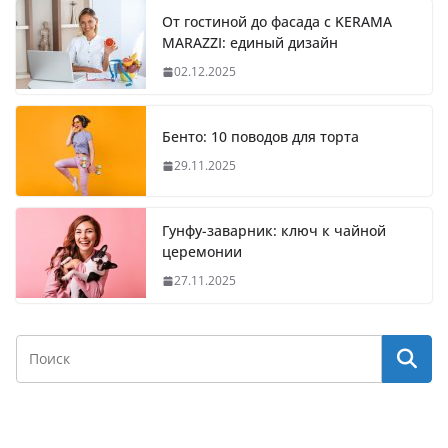
От гостиной до фасада с KERAMA
MARAZZI: единый дизайн
02.12.2025
Бенто: 10 поводов для торта
29.11.2025
Гунфу-заварник: ключ к чайной
церемонии
27.11.2025