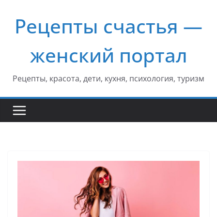
Перейти
Рецепты счастья —
к
содержимому
женский портал
Рецепты, красота, дети, кухня, психология, туризм