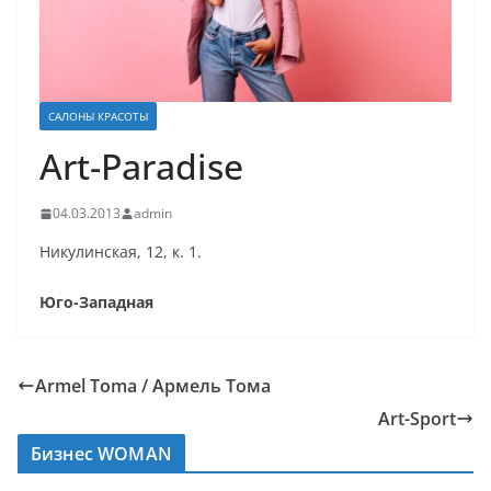
САЛОНЫ КРАСОТЫ
Art-Paradise
04.03.2013
admin
Никулинская, 12, к. 1.
Юго-Западная
Armel Toma / Армель Тома
Art-Sport
Бизнес WOMAN