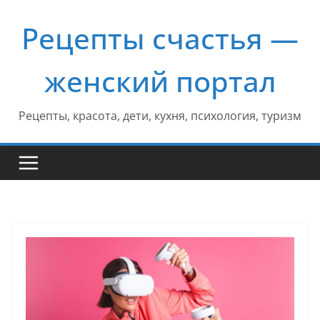
Перейти
Рецепты счастья —
к
содержимому
женский портал
Рецепты, красота, дети, кухня, психология, туризм