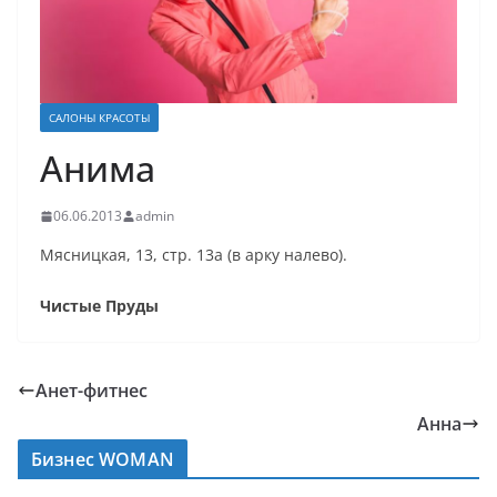
САЛОНЫ КРАСОТЫ
Анима
06.06.2013
admin
Мясницкая, 13, стр. 13а (в арку налево).
Чистые Пруды
Анет-фитнес
Анна
Бизнес WOMAN