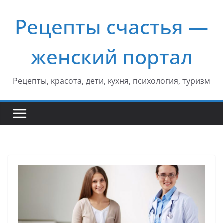
Перейти
Рецепты счастья —
к
содержимому
женский портал
Рецепты, красота, дети, кухня, психология, туризм