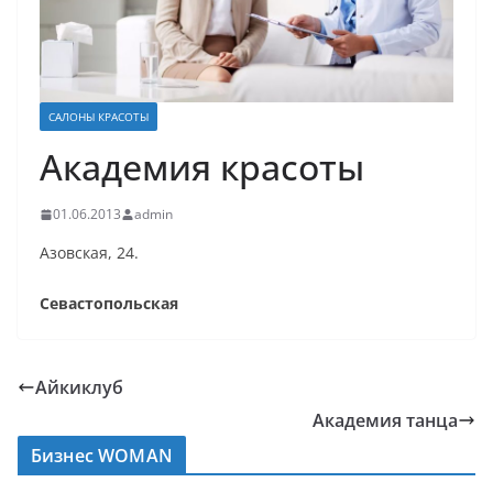
САЛОНЫ КРАСОТЫ
Академия красоты
01.06.2013
admin
Азовская, 24.
Севастопольская
Айкиклуб
Академия танца
Бизнес WOMAN