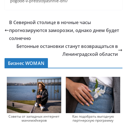
pogode-v-predstoyashhie-dni/
В Северной столице в ночные часы
прогнозируются заморозки, однако днем будет
солнечно
Бетонные остановки станут возвращаться в
Ленинградской области
Бизнес WOMAN
Советы от западных интернет
Как подобрать выгодную
манимэйкеров
партнерскую программу