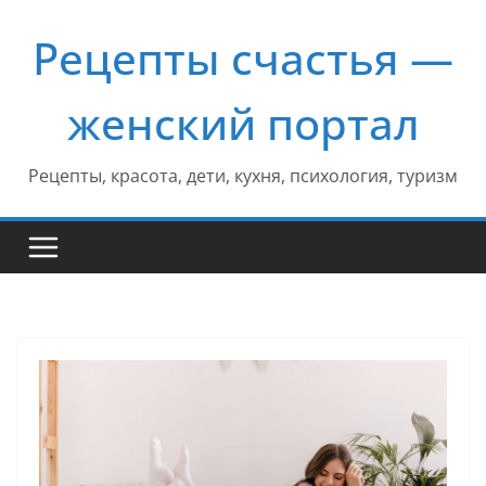
Перейти
Рецепты счастья —
к
содержимому
женский портал
Рецепты, красота, дети, кухня, психология, туризм