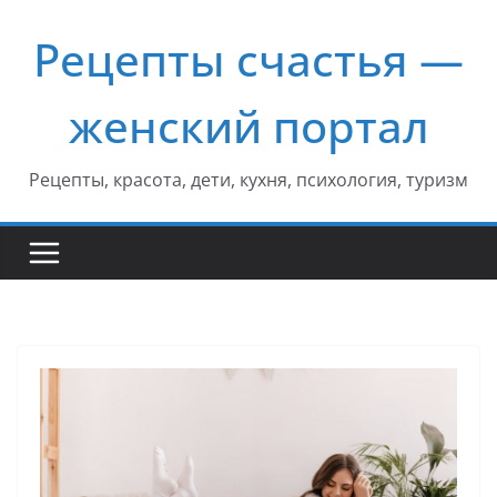
Перейти
Рецепты счастья —
к
содержимому
женский портал
Рецепты, красота, дети, кухня, психология, туризм