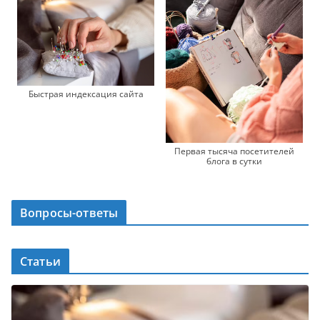
Быстрая индексация сайта
Первая тысяча посетителей
блога в сутки
Вопросы-ответы
Статьи