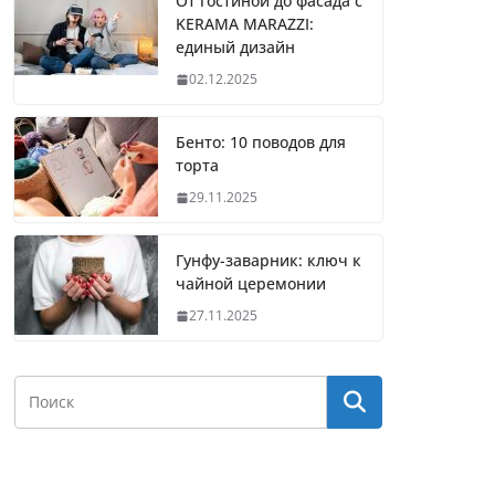
От гостиной до фасада с
KERAMA MARAZZI:
единый дизайн
02.12.2025
Бенто: 10 поводов для
торта
29.11.2025
Гунфу-заварник: ключ к
чайной церемонии
27.11.2025