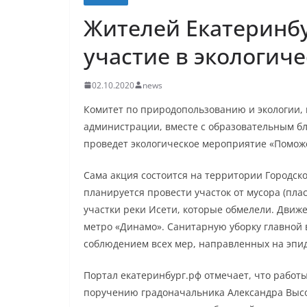
Жителей Екатеринб
участие в экологич
02.10.2020
news
Комитет по природопользованию и экологии, 
администрации, вместе с образовательным б
проведет экологическое мероприятие «Помож
Сама акция состоится на территории Городског
планируется провести участок от мусора (пла
участки реки Исети, которые обмелели. Движ
метро «Динамо». Санитарную уборку главной 
соблюдением всех мер, направленных на эпи
Портал екатеринбург.рф отмечает, что работы
поручению градоначальника Александра Высок