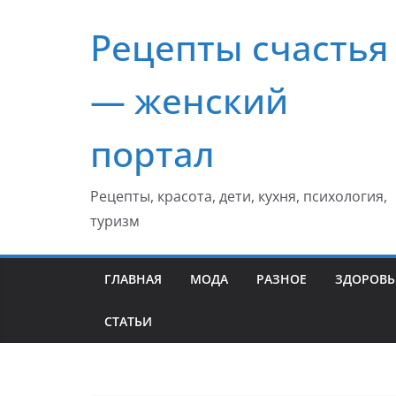
Перейти
Рецепты счастья
к
содержимому
— женский
портал
Рецепты, красота, дети, кухня, психология,
туризм
ГЛАВНАЯ
МОДА
РАЗНОЕ
ЗДОРОВЬ
СТАТЬИ