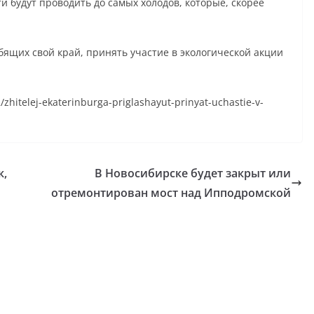
 будут проводить до самых холодов, которые, скорее
ящих свой край, принять участие в экологической акции
/zhitelej-ekaterinburga-priglashayut-prinyat-uchastie-v-
к,
В Новосибирске будет закрыт или
отремонтирован мост над Ипподромской