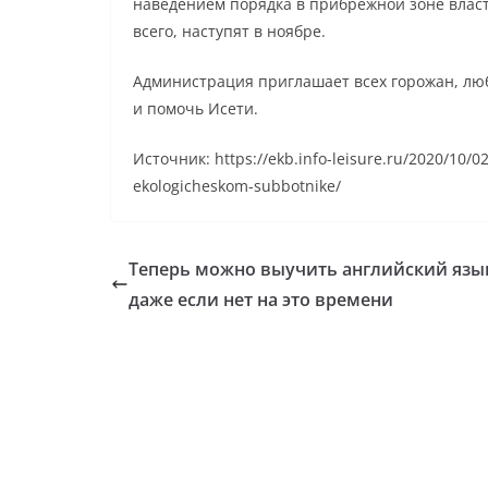
наведением порядка в прибрежной зоне власти
всего, наступят в ноябре.
Администрация приглашает всех горожан, люб
и помочь Исети.
Источник: https://ekb.info-leisure.ru/2020/10/02
ekologicheskom-subbotnike/
Теперь можно выучить английский язы
даже если нет на это времени