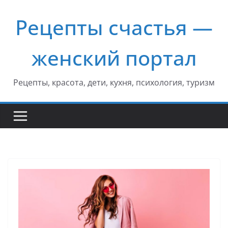
Перейти
Рецепты счастья —
к
содержимому
женский портал
Рецепты, красота, дети, кухня, психология, туризм