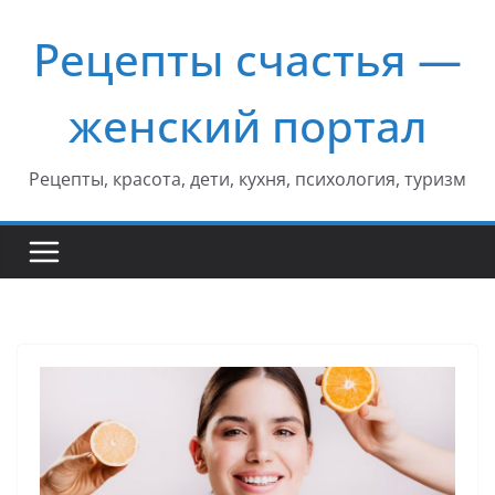
Перейти
Рецепты счастья —
к
содержимому
женский портал
Рецепты, красота, дети, кухня, психология, туризм