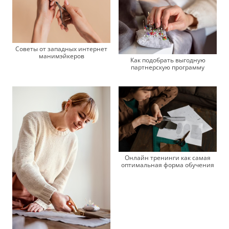
Советы от западных интернет
манимэйкеров
Как подобрать выгодную
партнерскую программу
Онлайн тренинги как самая
оптимальная форма обучения