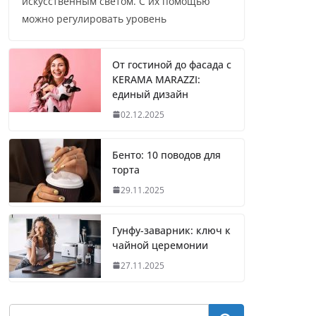
искусственным светом. С их помощью
можно регулировать уровень
От гостиной до фасада с
KERAMA MARAZZI:
единый дизайн
02.12.2025
Бенто: 10 поводов для
торта
29.11.2025
Гунфу-заварник: ключ к
чайной церемонии
27.11.2025