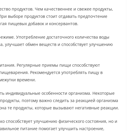
ество продуктов. Чем качественнее и свежее продукты,
При выборе продуктов стоит отдавать предпочтение
гая пищевых добавок и консервантов.
режиме. Употребление достаточного количества воды
а, улучшает обмен веществ и способствует улучшению
питания. Регулярные приемы пищи способствуют
пищеварения. Рекомендуется употреблять пищу в
межутки времени.
ть индивидуальные особенности организма. Некоторые
продукты, поэтому важно следить за реакцией организма
она те продукты, которые вызывают негативные реакции.
ко способствует улучшению физического состояния, но и
авильное питание помогает улучшить настроение,