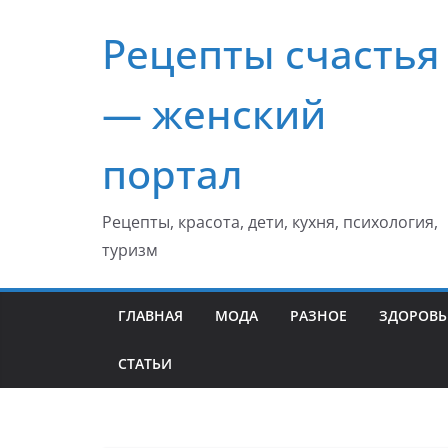
Перейти
Рецепты счастья
к
содержимому
— женский
портал
Рецепты, красота, дети, кухня, психология,
туризм
ГЛАВНАЯ
МОДА
РАЗНОЕ
ЗДОРОВЬ
СТАТЬИ