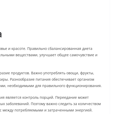
а
вье и красоте. Правильно сбалансированная диета
ельными веществами, улучшает общее самочувствие и
разие продуктов. Важно употреблять овощи, фрукты,
 жиры. Разнообразие питания обеспечивает организм
ми, необходимыми для правильного функционирования.
ия является контроль порций. Переедание может
ых заболеваний. Поэтому важно следить за количеством
с между потребляемыми и затраченными энергией.