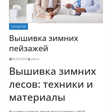
РУКОДЕЛИЕ
Вышивка зимних
пейзажей
06.03.2025
admin
Вышивка зимних
лесов: техники и
материалы
Вышивка зимних лесов представляет собой