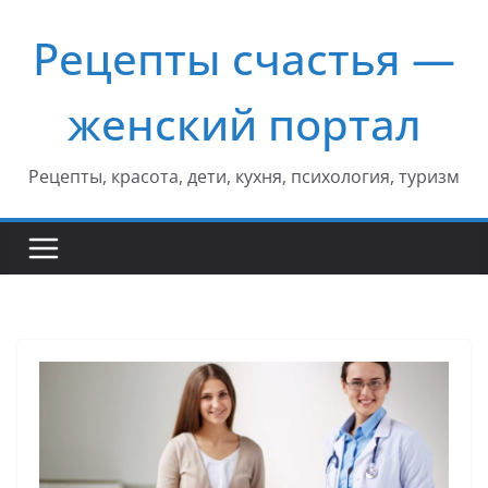
Перейти
Рецепты счастья —
к
содержимому
женский портал
Рецепты, красота, дети, кухня, психология, туризм