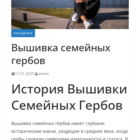
РУКОДЕЛИЕ
Вышивка семейных
гербов
17.01.2025
admin
История Вышивки
Семейных Гербов
Вышивка семейных гербов имеет глубокие
исторические корни, уходящие в средние века, когда
гербы служили символами идентичности и статуса. В