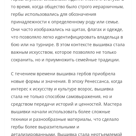
то время, когда общество было строго иерархичным,
гербы использовались для обозначения
принадлежности к определенному роду или семье.
Они часто изображались на щитах, флагах и одежде,
что позволяло легко идентифицировать владельца в
бою или на турнире. В этом контексте вышивка стала
важным искусством, которое позволяло не только
сохранить, но и приумножить семейные традиции.
С течением времени вышивка гербов приобрела
новые формы и значения. В эпоху Ренессанса, когда
интерес к искусству и культуре возрос, вышивка
стала не только способом самовыражения, но и
средством передачи историй и ценностей. Мастера
вышивки начали использовать более сложные
техники и разнообразные материалы, что сделало
гербы более выразительными и
детализированными. Вышивка стала неотъемлемой