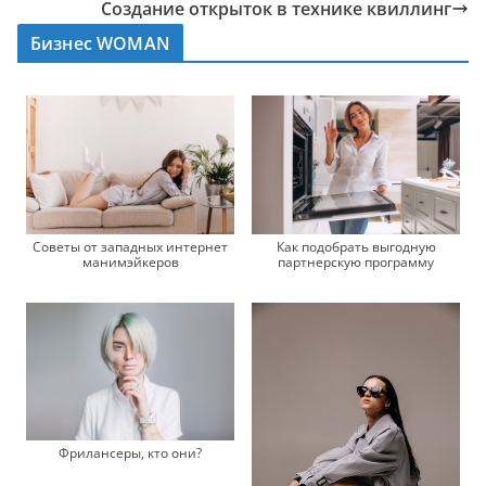
Создание открыток в технике квиллинг
Бизнес WOMAN
Советы от западных интернет
Как подобрать выгодную
манимэйкеров
партнерскую программу
Фрилансеры, кто они?