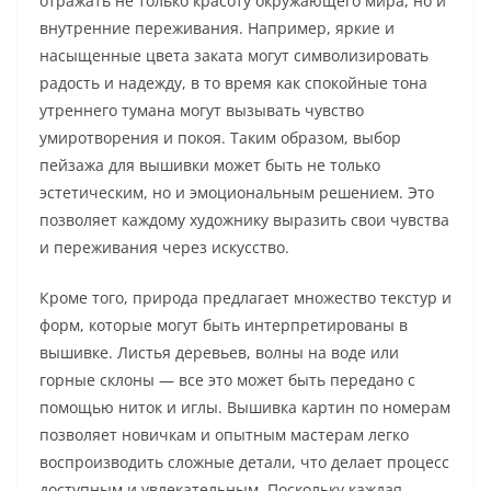
отражать не только красоту окружающего мира, но и
внутренние переживания. Например, яркие и
насыщенные цвета заката могут символизировать
радость и надежду, в то время как спокойные тона
утреннего тумана могут вызывать чувство
умиротворения и покоя. Таким образом, выбор
пейзажа для вышивки может быть не только
эстетическим, но и эмоциональным решением. Это
позволяет каждому художнику выразить свои чувства
и переживания через искусство.
Кроме того, природа предлагает множество текстур и
форм, которые могут быть интерпретированы в
вышивке. Листья деревьев, волны на воде или
горные склоны — все это может быть передано с
помощью ниток и иглы. Вышивка картин по номерам
позволяет новичкам и опытным мастерам легко
воспроизводить сложные детали, что делает процесс
доступным и увлекательным. Поскольку каждая