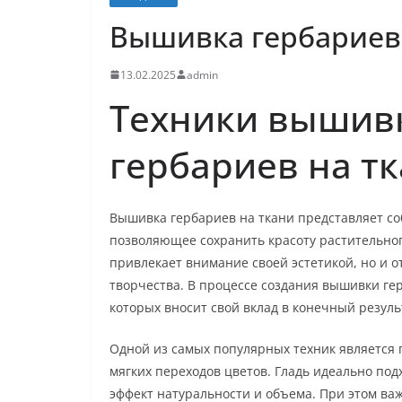
Вышивка гербариев
13.02.2025
admin
Техники вышивк
гербариев на тк
Вышивка гербариев на ткани представляет со
позволяющее сохранить красоту растительног
привлекает внимание своей эстетикой, но и 
творчества. В процессе создания вышивки ге
которых вносит свой вклад в конечный резуль
Одной из самых популярных техник является 
мягких переходов цветов. Гладь идеально подх
эффект натуральности и объема. При этом ва