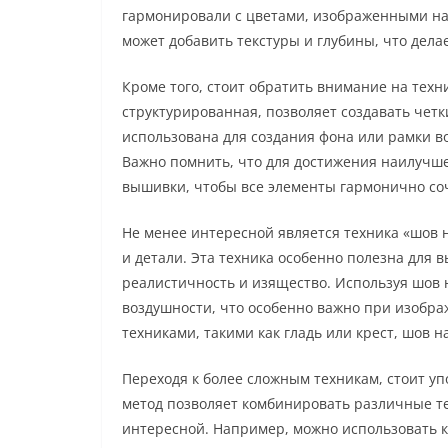
гармонировали с цветами, изображенными на
может добавить текстуры и глубины, что дела
Кроме того, стоит обратить внимание на техни
структурированная, позволяет создавать чет
использована для создания фона или рамки в
Важно помнить, что для достижения наилучше
вышивки, чтобы все элементы гармонично соч
Не менее интересной является техника «шов н
и детали. Эта техника особенно полезна для в
реалистичность и изящество. Используя шов н
воздушности, что особенно важно при изобра
техниками, такими как гладь или крест, шов 
Переходя к более сложным техникам, стоит у
метод позволяет комбинировать различные те
интересной. Например, можно использовать к