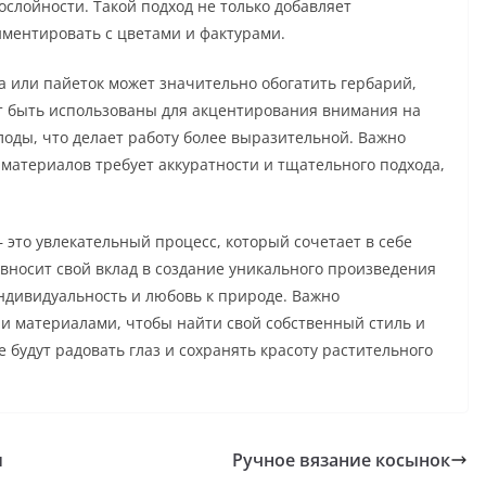
ослойности. Такой подход не только добавляет
иментировать с цветами и фактурами.
а или пайеток может значительно обогатить гербарий,
гут быть использованы для акцентирования внимания на
лоды, что делает работу более выразительной. Важно
материалов требует аккуратности и тщательного подхода,
 это увлекательный процесс, который сочетает в себе
 вносит свой вклад в создание уникального произведения
индивидуальность и любовь к природе. Важно
и материалами, чтобы найти свой собственный стиль и
 будут радовать глаз и сохранять красоту растительного
и
Ручное вязание косынок