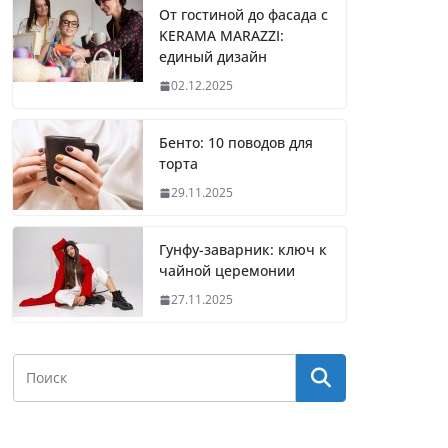
От гостиной до фасада с
KERAMA MARAZZI:
единый дизайн
02.12.2025
Бенто: 10 поводов для
торта
29.11.2025
Гунфу-заварник: ключ к
чайной церемонии
27.11.2025