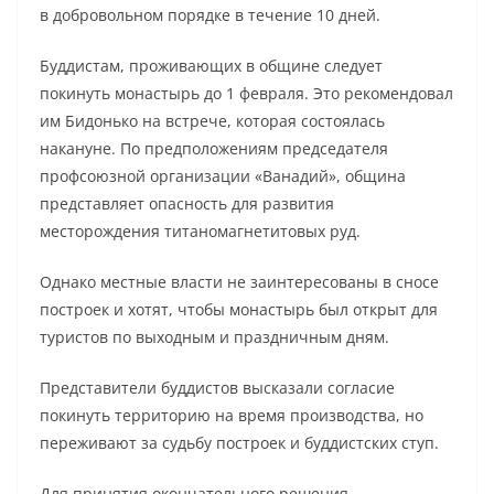
в добровольном порядке в течение 10 дней.
Буддистам, проживающих в общине следует
покинуть монастырь до 1 февраля. Это рекомендовал
им Бидонько на встрече, которая состоялась
накануне. По предположениям председателя
профсоюзной организации «Ванадий», община
представляет опасность для развития
месторождения титаномагнетитовых руд.
Однако местные власти не заинтересованы в сносе
построек и хотят, чтобы монастырь был открыт для
туристов по выходным и праздничным дням.
Представители буддистов высказали согласие
покинуть территорию на время производства, но
переживают за судьбу построек и буддистских ступ.
Для принятия окончательного решения