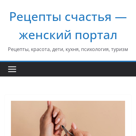
Перейти
Рецепты счастья —
к
содержимому
женский портал
Рецепты, красота, дети, кухня, психология, туризм