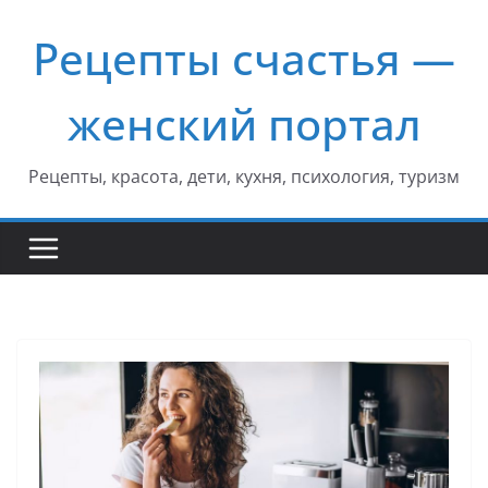
Перейти
Рецепты счастья —
к
содержимому
женский портал
Рецепты, красота, дети, кухня, психология, туризм