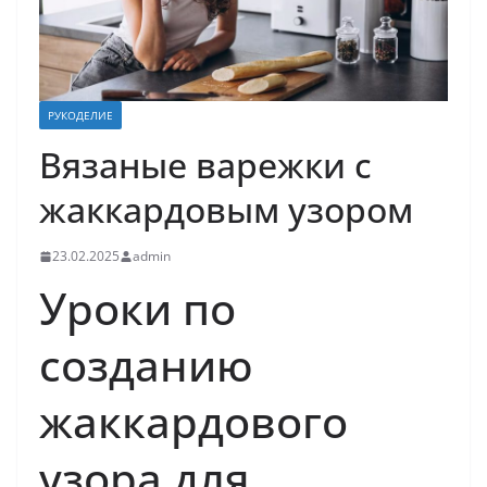
РУКОДЕЛИЕ
Вязаные варежки с
жаккардовым узором
23.02.2025
admin
Уроки по
созданию
жаккардового
узора для