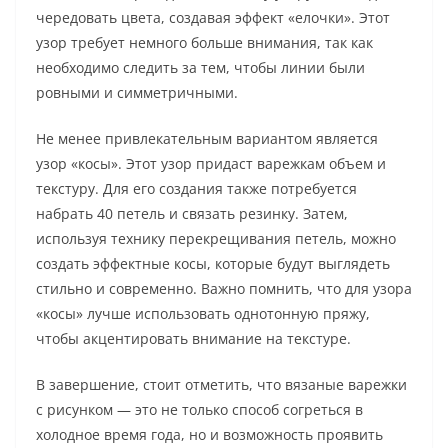
чередовать цвета, создавая эффект «елочки». Этот
узор требует немного больше внимания, так как
необходимо следить за тем, чтобы линии были
ровными и симметричными.
Не менее привлекательным вариантом является
узор «косы». Этот узор придаст варежкам объем и
текстуру. Для его создания также потребуется
набрать 40 петель и связать резинку. Затем,
используя технику перекрещивания петель, можно
создать эффектные косы, которые будут выглядеть
стильно и современно. Важно помнить, что для узора
«косы» лучше использовать однотонную пряжу,
чтобы акцентировать внимание на текстуре.
В завершение, стоит отметить, что вязаные варежки
с рисунком — это не только способ согреться в
холодное время года, но и возможность проявить