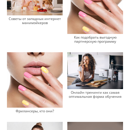
Советы от западных интернет
манимэйкеров
Как подобрать выгодную
партнерскую программу
Онлайн тренинги как самая
оптимальная форма обучения
Фрилансеры, кто они?