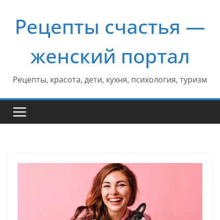
Перейти
Рецепты счастья —
к
содержимому
женский портал
Рецепты, красота, дети, кухня, психология, туризм