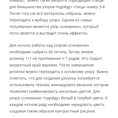
комфорт. Важно также выбрать подходящие спицы:
для большинства узоров подойдут спицы номер 3-4.
После того как все материалы собраны, можно
переходить к выбору узора. Одним из самых
популярных является узор «снежинка», который
легко вяжется и выглядит очень эффектно.
Для начала работы над узором «снежинка»
необходимо набрать 40 петель. Затем, вяжем
резинку 1×1 на протяжении 5-7 рядов. Это создаст
аккуратный край варежек. После завершения
резинки можно переходить к основному узору. Важно
отметить, что для создания рисунка потребуется
использовать технику жаккардового вязания, которая
позволяет комбинировать несколько цветов. Для
узора «снежинка» подойдут белый и голубой цвета. В
каждом четном ряду необходимо чередовать цвета,
создавая таким образом контрастный рисунок.