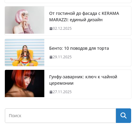
От гостиной до фасада с KERAMA
MARAZZI: единый дизайн
02.12.2025
Бенто: 10 поводов для торта
29.11.2025
Гунфу-заварник: ключ к чайной
церемонии
27.11.2025