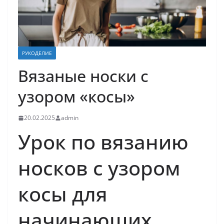
РУКОДЕЛИЕ
Вязаные носки с
узором «косы»
20.02.2025
admin
Урок по вязанию
носков с узором
косы для
начинающих