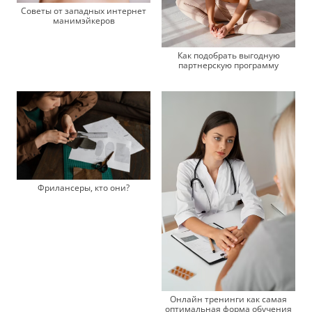
Советы от западных интернет
манимэйкеров
Как подобрать выгодную
партнерскую программу
Фрилансеры, кто они?
Онлайн тренинги как самая
оптимальная форма обучения