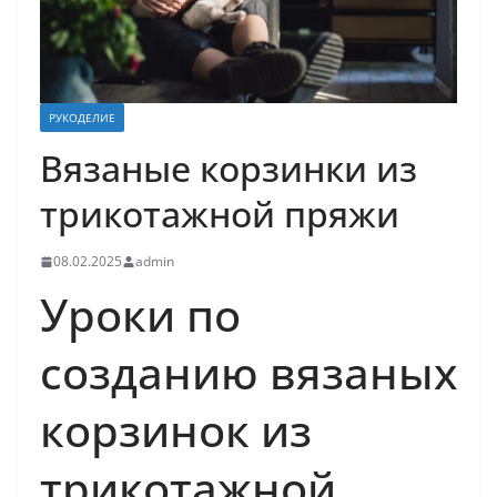
РУКОДЕЛИЕ
Вязаные корзинки из
трикотажной пряжи
08.02.2025
admin
Уроки по
созданию вязаных
корзинок из
трикотажной