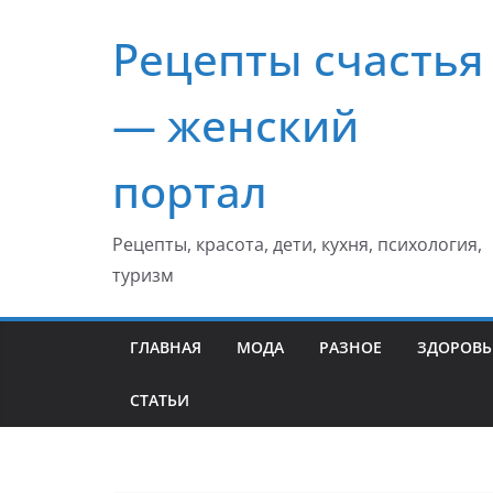
Перейти
Рецепты счастья
к
содержимому
— женский
портал
Рецепты, красота, дети, кухня, психология,
туризм
ГЛАВНАЯ
МОДА
РАЗНОЕ
ЗДОРОВЬ
СТАТЬИ