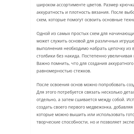
широком ассортименте цветов. Размер крючка
аккуратность и плотность вязания. После вы
схем, которые помогут освоить основные техн
Одной из самых простых схем для начинающих
может служить основой для различных игрушек
выполнения необходимо набрать цепочку из во
столбики без накида. Постепенно увеличивая 
Важно помнить, что для создания аккуратног
равномерностью стежков.
После освоения основ можно попробовать соз
Для этого потребуется связать несколько дета
отдельно, а затем сшивается между собой. И
создать своего первого медвежонка, добавляя
которые можно вышить или использовать гото
творческие способности, но и позволяет эксп