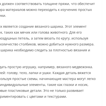
 должен соответствовать толщине пряжи, что обеспечит
бора материалов можно переходить к изучению простых
ики.
 является создание вязаного шарика. Этот элемент
, таких как мячик или голова животного. Для его
здушных петель, а затем вязать по кругу, используя
количество столбиков, можно добиться нужного размера.
о шарика необходимо следить за плотностью вязания и
дать простую игрушку, например, вязаного медвежонка.
лей: голову, тело, лапки и ушки. Каждая деталь вяжется
спользуя простые схемы, начинающие мастера могут легко
 индивидуальные элементы, такие как глазки и носик,
вые пластиковые детали. Это не только развивает
ериментировать с цветами и текстурами.