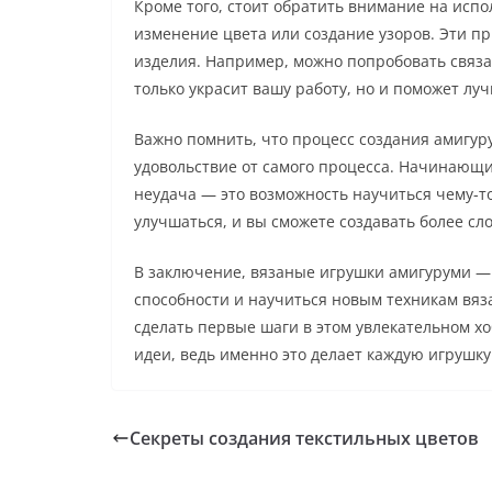
Кроме того, стоит обратить внимание на испо
изменение цвета или создание узоров. Эти п
изделия. Например, можно попробовать связа
только украсит вашу работу, но и поможет лу
Важно помнить, что процесс создания амигуру
удовольствие от самого процесса. Начинающим
неудача — это возможность научиться чему-т
улучшаться, и вы сможете создавать более с
В заключение, вязаные игрушки амигуруми — 
способности и научиться новым техникам вя
сделать первые шаги в этом увлекательном х
идеи, ведь именно это делает каждую игрушк
Секреты создания текстильных цветов