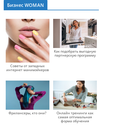
Бизнес WOMAN
Как подобрать выгодную
партнерскую программу
Советы от западных
интернет манимэйкеров
Фрилансеры, кто они?
Онлайн тренинги как
самая оптимальная
форма обучения