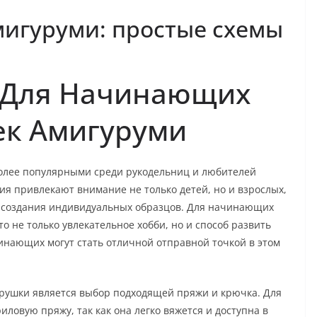
мигуруми: простые схемы
 Для Начинающих
ек Амигуруми
более популярными среди рукодельниц и любителей
ия привлекают внимание не только детей, но и взрослых,
и создания индивидуальных образцов. Для начинающих
о не только увлекательное хобби, но и способ развить
инающих могут стать отличной отправной точкой в этом
грушки является выбор подходящей пряжи и крючка. Для
овую пряжу, так как она легко вяжется и доступна в