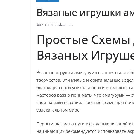
Вязаные игрушки а
05.01.2025
admin
Простые Схемы
Вязаных Игруш
Вязаные игрушки амигуруми становятся все 
творчества. Эти милые и оригинальные издел
благодаря своей уникальности и возможност
мастеров важно понимать, что амигуруми — эт
свои навыки вязания. Простые схемы для нач
увлекательном мире.
Первым шагом на пути к созданию вязаной и
начинающих рекомендуется использовать акрил