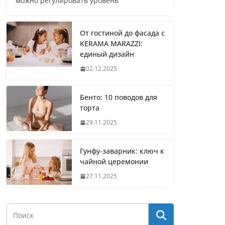
можно регулировать уровень
От гостиной до фасада с
KERAMA MARAZZI:
единый дизайн
02.12.2025
Бенто: 10 поводов для
торта
29.11.2025
Гунфу-заварник: ключ к
чайной церемонии
27.11.2025