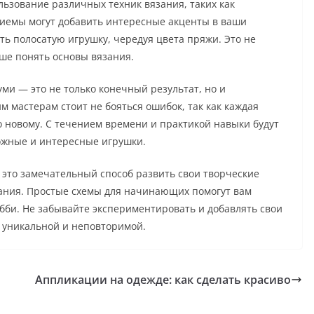
льзование различных техник вязания, таких как
риемы могут добавить интересные акценты в ваши
ть полосатую игрушку, чередуя цвета пряжи. Это не
чше понять основы вязания.
ми — это не только конечный результат, но и
 мастерам стоит не бояться ошибок, так как каждая
о новому. С течением времени и практикой навыки будут
ложные и интересные игрушки.
это замечательный способ развить свои творческие
зания. Простые схемы для начинающих помогут вам
обби. Не забывайте экспериментировать и добавлять свои
у уникальной и неповторимой.
Аппликации на одежде: как сделать красиво