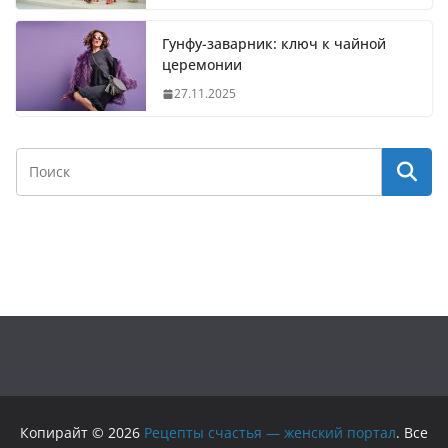
Гунфу-заварник: ключ к чайной
церемонии
27.11.2025
Копирайт © 2026
Рецепты счастья — женский портал
. Все