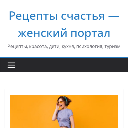
Перейти
Рецепты счастья —
к
содержимому
женский портал
Рецепты, красота, дети, кухня, психология, туризм